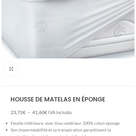
Click to enlarge
HOUSSE DE MATELAS EN ÉPONGE
–
23,72
€
41,60
€
IVA incluido
Feuille inférieure: avec tissu extérieur 100% coton éponge
Son imperméabilité et sa transpiration garantissent la