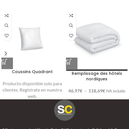
Coussins Quadrant
Remplissage des hôtels
nordiques
Producto disponible solo para
clientes. Regístrate en nuestra
46,97
€
–
118,69
€
IVA incluido
web.