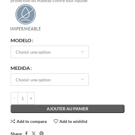
protection du matelas contre tout liquide
MODELO
MEDIDA
AJOUTER AU PANIER
Add to compare
Add to wishlist
Share: