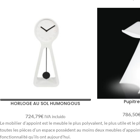
Pupitr
HORLOGE AU SOL HUMONGOUS
786,50
724,79
€
IVA incluido
Le mobilier d’appoint est le meuble le plus polyvalent, le plus utile et l
toutes les pièces d’un espace possèdent au moins deux meubles d’appoint, 
fonctionnalité qu’ils ont aujourd’hui.