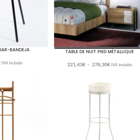
LIAR-BANDEJA
TABLE DE NUIT PIED MÉTALLIQUE
€
IVA incluido
221,43
€
–
278,30
€
IVA incluido