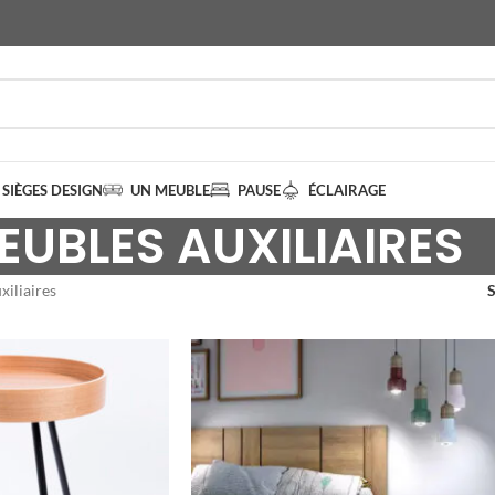
SIÈGES DESIGN
UN MEUBLE
PAUSE
ÉCLAIRAGE
EUBLES AUXILIAIRES
xiliaires