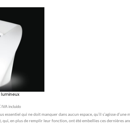
e lumineux
€
IVA incluido
e plus essentiel qui ne doit manquer dans aucun espace, qu’il s’agisse d’u
qui, en plus de remplir leur fonction, ont été embellies ces dernières an