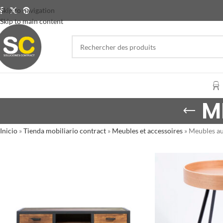
Skip to navigation
Skip to main content
M
Inicio
»
Tienda mobiliario contract
»
Meubles et accessoires
»
Meubles au