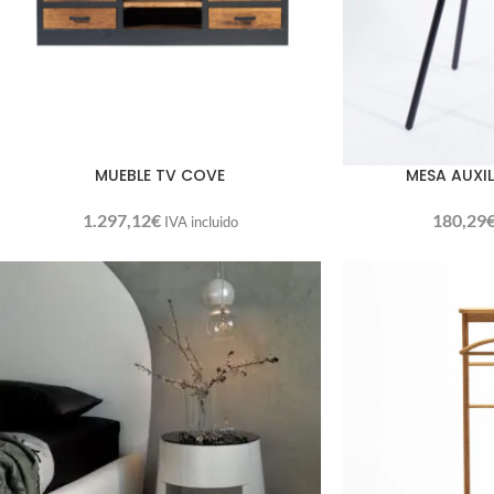
MUEBLE TV COVE
MESA AUXI
1.297,12
€
180,29
IVA incluido