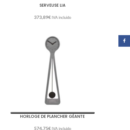
SERVEUSE LIA
373,89
€
IVA incluido
Faceb
HORLOGE DE PLANCHER GÉANTE
574,75
€
IVA incluido