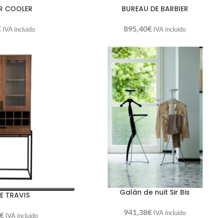
R COOLER
BUREAU DE BARBIER
€
895,40
€
IVA incluido
IVA incluido
Galán de nuit Sir Bis
NE TRAVIS
941,38
€
IVA incluido
€
IVA incluido