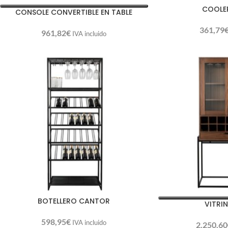
COOLE
CONSOLE CONVERTIBLE EN TABLE
361,79
961,82
€
IVA incluido
BOTELLERO CANTOR
VITRI
598,95
€
IVA incluido
2.250,60