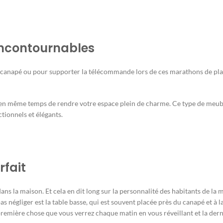
incontournables
le canapé ou pour supporter la télécommande lors de ces marathons de pla
 en même temps de rendre votre espace plein de charme. Ce type de meubl
ctionnels et élégants.
rfait
ns la maison. Et cela en dit long sur la personnalité des habitants de la m
as négliger est la table basse, qui est souvent placée près du canapé et à
a première chose que vous verrez chaque matin en vous réveillant et la de