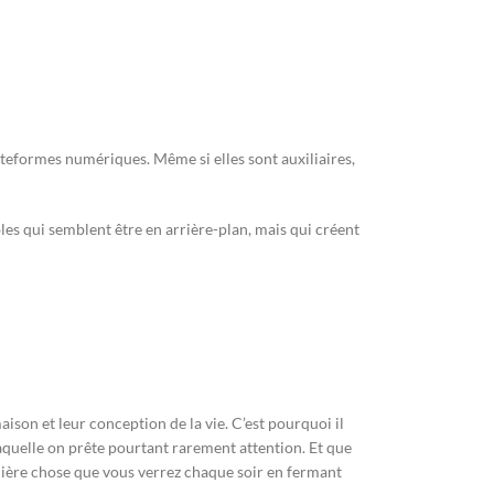
teformes numériques. Même si elles sont auxiliaires,
es qui semblent être en arrière-plan, mais qui créent
aison et leur conception de la vie. C’est pourquoi il
 laquelle on prête pourtant rarement attention. Et que
rnière chose que vous verrez chaque soir en fermant