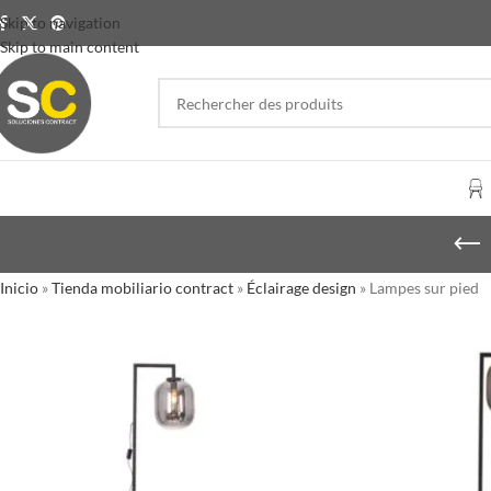
Skip to navigation
Skip to main content
Inicio
»
Tienda mobiliario contract
»
Éclairage design
»
Lampes sur pied