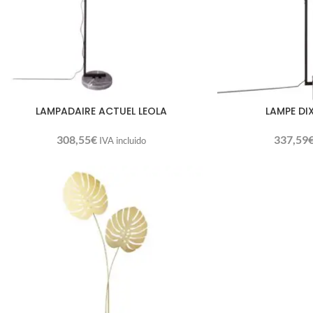
LAMPADAIRE ACTUEL LEOLA
LAMPE DI
308,55
€
337,59
IVA incluido