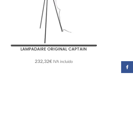
LAMPADAIRE ORIGINAL CAPTAIN
232,32
€
IVA incluido
Faceb