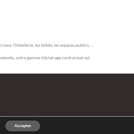
x, l’hôtellerie, les hôtels, les espaces publics, …
n entendu, notre gamme d’éclairage contractuel est
Accepter