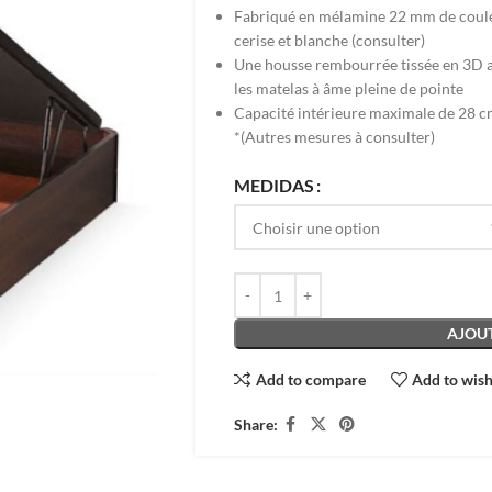
Fabriqué en mélamine 22 mm de coule
cerise et blanche (consulter)
Une housse rembourrée tissée en 3D a
les matelas à âme pleine de pointe
Capacité intérieure maximale de 28 c
*(Autres mesures à consulter)
MEDIDAS
AJOUT
Add to compare
Add to wish
Share: