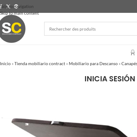
Skip to navigation
Skip to main content
Inicio
»
Tienda mobiliario contract
»
Mobiliario para Descanso
»
Canapés
INICIA SESIÓN