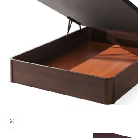
Click to enlarge