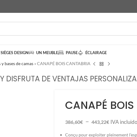
SIÈGES DESIGN
UN MEUBLE
PAUSE
ÉCLAIRAGE
 y bases de camas
»
CANAPÉ BOIS CANTABRIA
Y DISFRUTA DE VENTAJAS PERSONALIZA
CANAPÉ BOIS
–
IVA incluid
386,60
€
443,22
€
Conçu pour exploiter pleinement l’esp