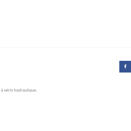
Faceb
 à vérin hydraulique.