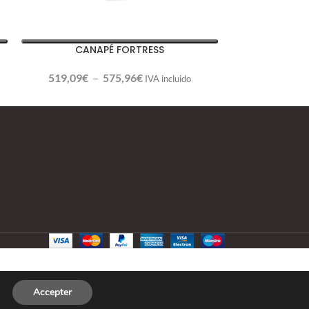
CANAPÉ FORTRESS
519,09
€
–
575,96
€
IVA incluido
Accepter