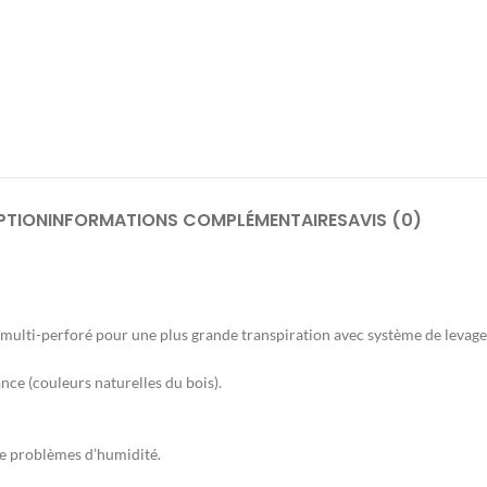
PTION
INFORMATIONS COMPLÉMENTAIRES
AVIS (0)
 multi-perforé pour une plus grande transpiration avec système de levage
ce (couleurs naturelles du bois).
de problèmes d’humidité.