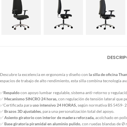
DESCRIP
Descubre la excelencia en ergonomía y diseño con
la silla de oficina
Than
espacios de trabajo de alto rendimiento, esta silla combina tecnología av
✅
Respaldo
con apoyo lumbar regulable, sistema anti-retorno y regulaci
✅
Mecanismo SINCRO 24 horas,
con regulación de tensión lateral que 
✅Certificada para
uso intensivo 24 HORAS,
según normativa BS 5459- 
✅
Brazos 3D ajustables
, para una personalización total del apoyo.
✅
Asiento giratorio con interior de madera reforzada,
acolchado en poliu
✅
Base giratoria piramidal en aluminio pulido
, con ruedas blandas de Ø 