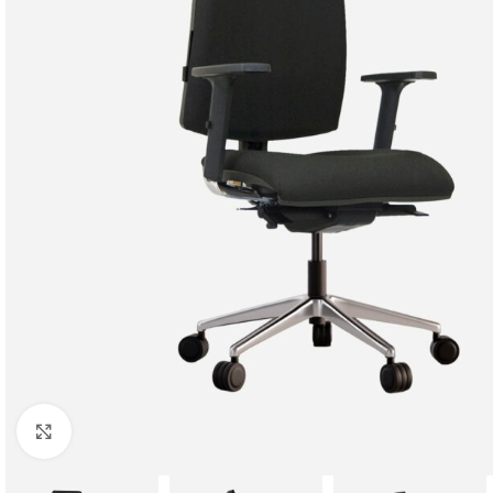
Click to enlarge