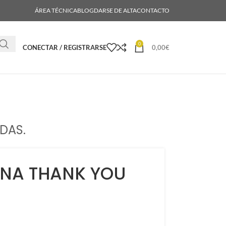
ÁREA TÉCNICA
BLOG
DARSE DE ALTA
CONTACTO
0
CONECTAR / REGISTRARSE
0,00
€
DAS.
CINA THANK YOU