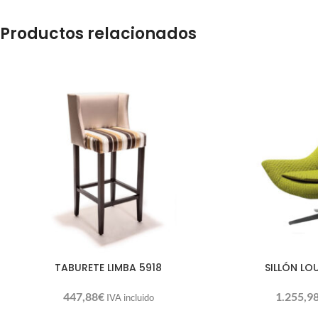
Productos relacionados
TABURETE LIMBA 5918
SILLÓN LO
447,88
€
1.255,9
IVA incluido