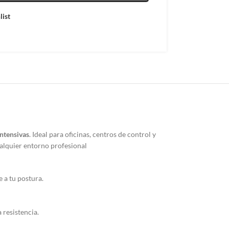
list
ntensivas
. Ideal para oficinas, centros de control y
ualquier entorno profesional
 a tu postura.
 resistencia.