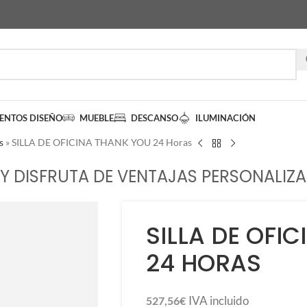
IENTOS DISEÑO
MUEBLE
DESCANSO
ILUMINACIÓN
s
»
SILLA DE OFICINA THANK YOU 24 Horas
Y DISFRUTA DE VENTAJAS PERSONALIZA
SILLA DE OFI
24 HORAS
IVA incluido
527,56
€