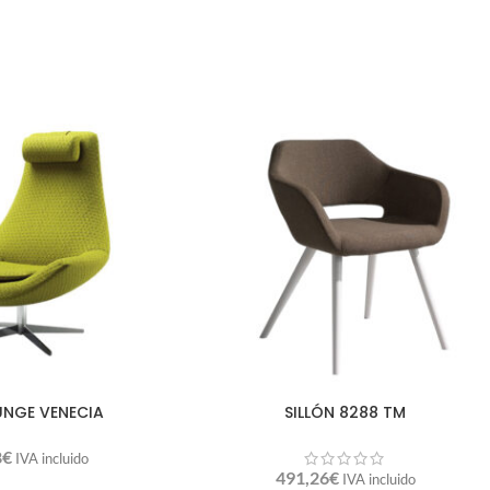
UNGE VENECIA
SILLÓN 8288 TM
8
€
IVA incluido
491,26
€
IVA incluido