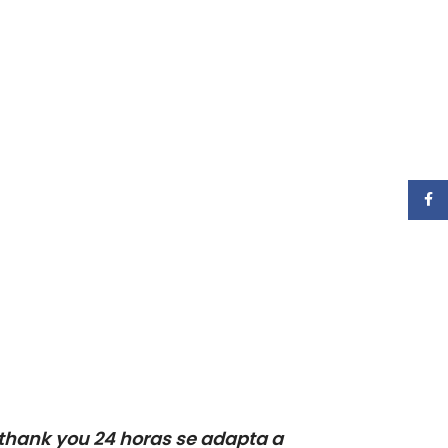
Faceb
na thank you 24 horas se adapta a