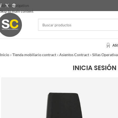
Skip to navigation
Skip to main content
AS
Inicio
»
Tienda mobiliario contract
»
Asientos Contract
»
Sillas Operativa
INICIA SESIÓN