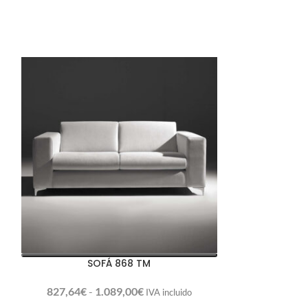
SOFÁ 868 TM
827,64
€
-
1.089,00
€
IVA incluido