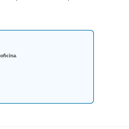
 oficina
.