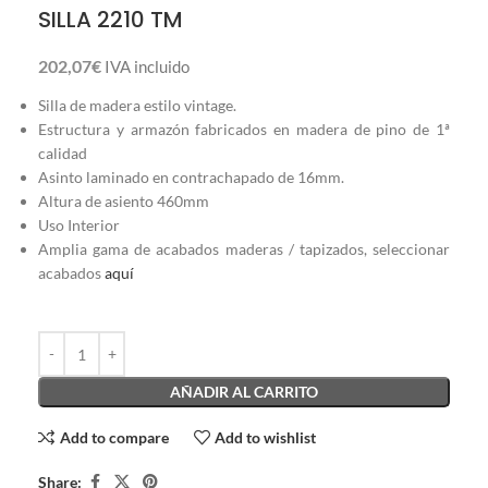
SILLA 2210 TM
202,07
€
IVA incluido
Silla de madera estilo vintage.
Estructura y armazón fabricados en madera de pino de 1ª
calidad
Asinto laminado en contrachapado de 16mm.
Altura de asiento 460mm
Uso Interior
Amplia gama de acabados maderas / tapizados, seleccionar
acabados
aquí
AÑADIR AL CARRITO
Add to compare
Add to wishlist
Share: