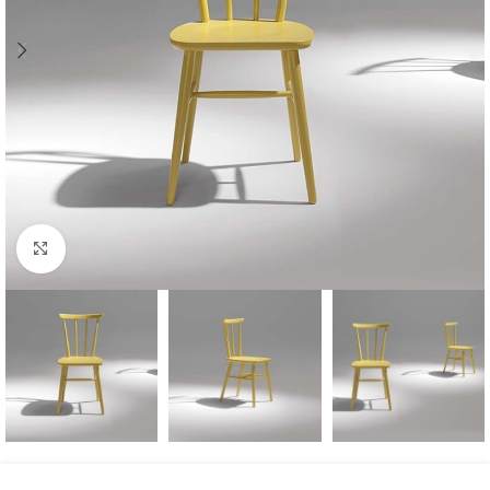
Click to enlarge