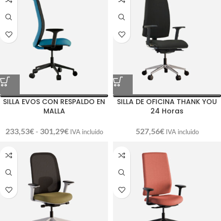
SILLA EVOS CON RESPALDO EN
SILLA DE OFICINA THANK YOU
MALLA
24 Horas
233,53
€
-
301,29
€
527,56
€
IVA incluido
IVA incluido