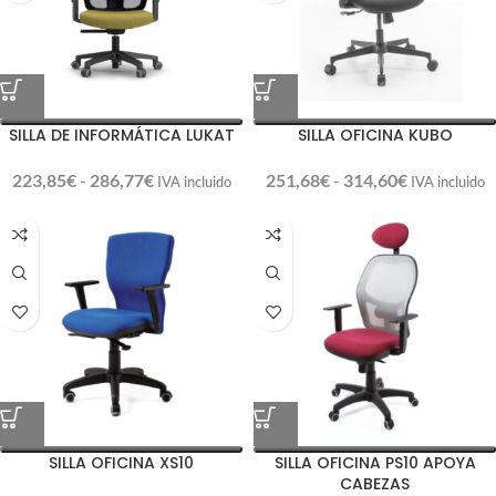
SILLA DE INFORMÁTICA LUKAT
SILLA OFICINA KUBO
223,85
€
-
286,77
€
251,68
€
-
314,60
€
IVA incluido
IVA incluido
SILLA OFICINA XS10
SILLA OFICINA PS10 APOYA
CABEZAS