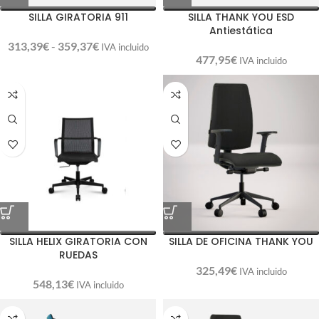
SILLA GIRATORIA 911
SILLA THANK YOU ESD
Antiestática
313,39
€
-
359,37
€
IVA incluido
477,95
€
IVA incluido
SILLA HELIX GIRATORIA CON
SILLA DE OFICINA THANK YOU
RUEDAS
325,49
€
IVA incluido
548,13
€
IVA incluido