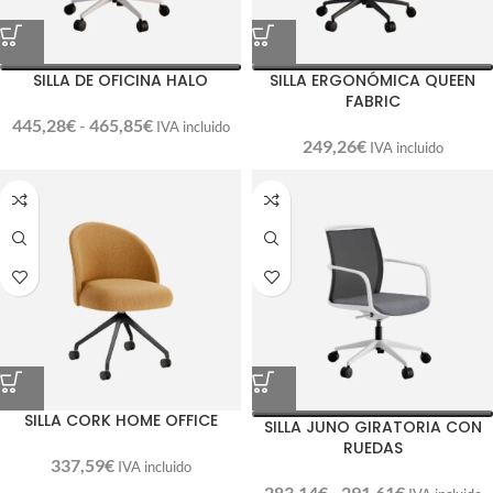
SILLA DE OFICINA HALO
SILLA ERGONÓMICA QUEEN
FABRIC
445,28
€
-
465,85
€
IVA incluido
249,26
€
IVA incluido
SILLA CORK HOME OFFICE
SILLA JUNO GIRATORIA CON
RUEDAS
337,59
€
IVA incluido
283,14
€
-
291,61
€