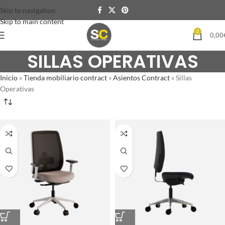
Skip to navigation
Skip to main content
0
0,00
SILLAS OPERATIVAS
Inicio
»
Tienda mobiliario contract
»
Asientos Contract
»
Sillas
Operativas