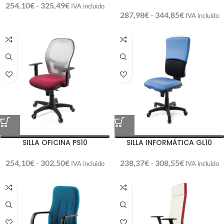
254,10
€
-
325,49
€
IVA incluido
287,98
€
-
344,85
€
IVA incluido
SILLA OFICINA PS10
SILLA INFORMÁTICA GL10
254,10
€
-
302,50
€
238,37
€
-
308,55
€
IVA incluido
IVA incluido