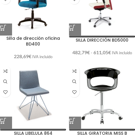
Silla de dirección oficina
SILLA DIRECCIÓN BD5000
BD400
482,79
€
-
611,05
€
IVA incluido
228,69
€
IVA incluido
SILLA LIBELULA 864
SILLA GIRATORIA MISS B