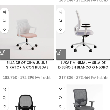
IVA incluido
SILLA DE OFICINA JULIUS
LUKAT MINIMAL — SILLA DE
GIRATORIA CON RUEDAS
DISEÑO EN BLANCO O NEGRO
188,76
€
-
192,39
€
217,80
€
-
273,46
€
IVA incluido
IVA incluido