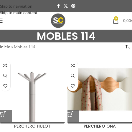
Skip to navigation
Skip to main content
0
0,00
MOBLES 114
Inicio
»
Mobles 114
PERCHERO HULOT
PERCHERO ONA