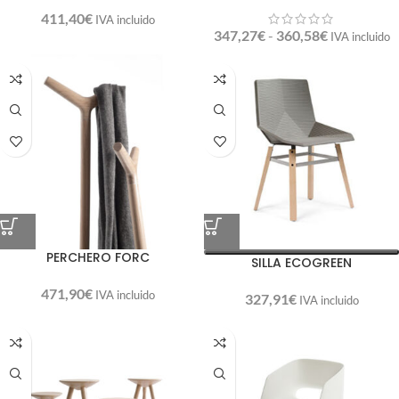
411,40
€
IVA incluido
347,27
€
-
360,58
€
IVA incluido
PERCHERO FORC
SILLA ECOGREEN
471,90
€
IVA incluido
327,91
€
IVA incluido