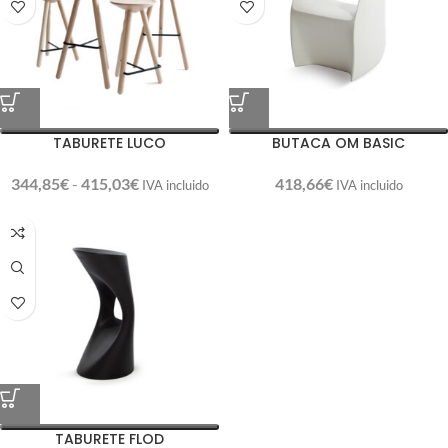
TABURETE LUCO
BUTACA OM BASIC
344,85
€
-
415,03
€
418,66
€
IVA incluido
IVA incluido
TABURETE FLOD