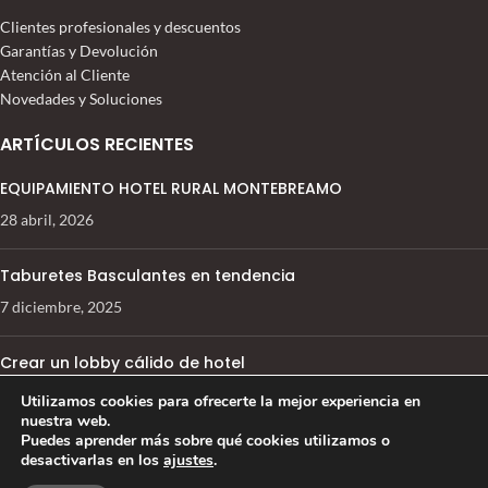
Clientes profesionales y descuentos
Garantías y Devolución
Atención al Cliente
Novedades y Soluciones
ARTÍCULOS RECIENTES
EQUIPAMIENTO HOTEL RURAL MONTEBREAMO
28 abril, 2026
Taburetes Basculantes en tendencia
7 diciembre, 2025
Crear un lobby cálido de hotel
13 septiembre, 2021
Utilizamos cookies para ofrecerte la mejor experiencia en
nuestra web.
SOLUCIONES CONTRACT
2022 TODOS LOS DERECHOS RESERVADOS
Puedes aprender más sobre qué cookies utilizamos o
desactivarlas en los
ajustes
.