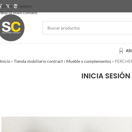
Skip to navigation
Skip to main content
AS
Inicio
»
Tienda mobiliario contract
»
Mueble y complementos
»
PERCHE
INICIA SESIÓN