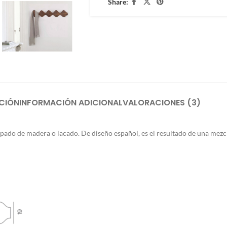
Share:
CIÓN
INFORMACIÓN ADICIONAL
VALORACIONES (3)
ado de madera o lacado. De diseño español, es el resultado de una mezcla