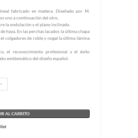
lineal fabricado en madera. Diseñado por M.
os uno a continuación del otro.
re la ondulación y el plano inclinado.
e haya. En las perchas lacados la última chapa
l colgadores de roble y nogal la última lámina
co, el reconocimiento profesional y el éxito
jeto emblemático del diseño español.
R AL CARRITO
list