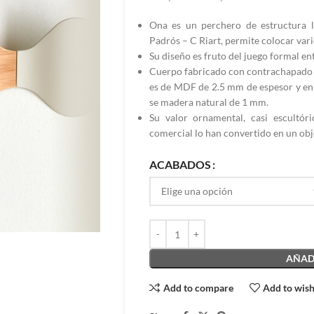
Ona es un perchero de estructura 
Padrós – C Riart, permite colocar vari
Su diseño es fruto del juego formal ent
Cuerpo fabricado con contrachapado d
es de MDF de 2.5 mm de espesor y en e
se madera natural de 1 mm.
Su valor ornamental, casi escultóri
comercial lo han convertido en un ob
ACABADOS
AÑADI
Add to compare
Add to wish