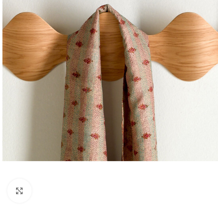
Click to enlarge