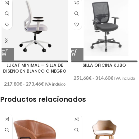
LUKAT MINIMAL — SILLA DE
SILLA OFICINA KUBO
DISEÑO EN BLANCO O NEGRO
251,68
€
-
314,60
€
IVA incluido
217,80
€
-
273,46
€
IVA incluido
Productos relacionados