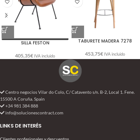
TABURETE MADERA 7278
SILLA FESTON
453,75
€
IVA incluido
405,35
€
IVA incluido
Centro negocios Vilar do Colo, C/ Catavento s/n. B-2, Local 1. Fene.
15500 A Coruña. Spain
+34 981 384 888
info@solucionescontract.com
LINKS DE INTERÉS
Clientes profesionales y descuentos