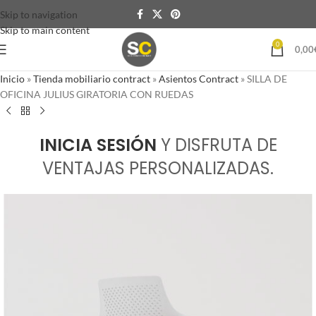
Skip to navigation
Skip to main content
0
0,00
Inicio
»
Tienda mobiliario contract
»
Asientos Contract
»
SILLA DE
OFICINA JULIUS GIRATORIA CON RUEDAS
INICIA SESIÓN
Y DISFRUTA DE
VENTAJAS PERSONALIZADAS.