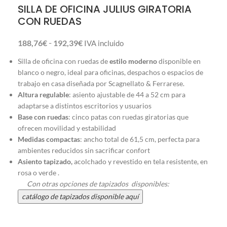
SILLA DE OFICINA JULIUS GIRATORIA
CON RUEDAS
-
188,76
€
192,39
€
IVA incluido
Silla de oficina con ruedas de
estilo moderno
disponible en
blanco o negro, ideal para oficinas, despachos o espacios de
trabajo en casa diseñada por Scagnellato & Ferrarese.
Altura regulable
: asiento ajustable de 44 a 52 cm para
adaptarse a distintos escritorios y usuarios
Base con ruedas
: cinco patas con ruedas giratorias que
ofrecen movilidad y estabilidad
Medidas compactas
: ancho total de 61,5 cm, perfecta para
ambientes reducidos sin sacrificar confort
Asiento tapizado,
acolchado y revestido en tela resistente, en
rosa o verde .
Con otras opciones de tapizados disponibles:
catálogo de tapizados disponible aquí