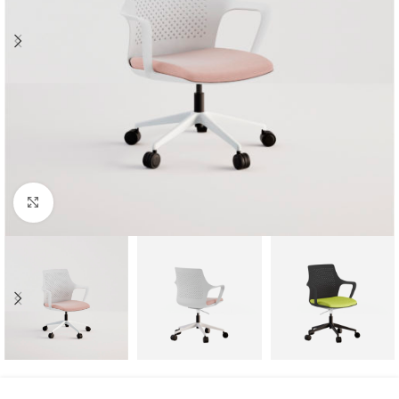
Click to enlarge