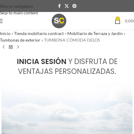
Skip to navigation
Skip to main content
0
0,00
Inicio
»
Tienda mobiliario contract
»
Mobiliario de Terraza y Jardín
»
Tumbonas de exterior
»
TUMBONA CÓMODA DELOS
INICIA SESIÓN
Y DISFRUTA DE
VENTAJAS PERSONALIZADAS.