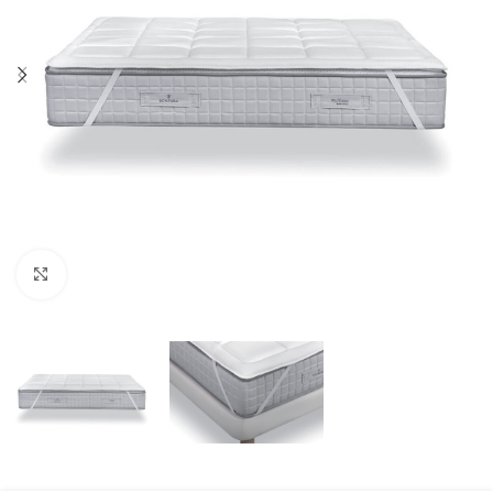
Click to enlarge