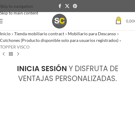
Skip to navigation
Skip to main content
0
0,00
Inicio
»
Tienda mobiliario contract
»
Mobiliario para Descanso
»
Colchones (Producto disponible solo para usuarios registrados)
»
TOPPER VISCO
INICIA SESIÓN
Y DISFRUTA DE
VENTAJAS PERSONALIZADAS.