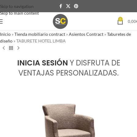
Skip to navigation
Skip to main content
0
0,00
Inicio
»
Tienda mobiliario contract
»
Asientos Contract
»
Taburetes de
diseño
»
TABURETE HOTEL LIMBA
INICIA SESIÓN
Y DISFRUTA DE
VENTAJAS PERSONALIZADAS.