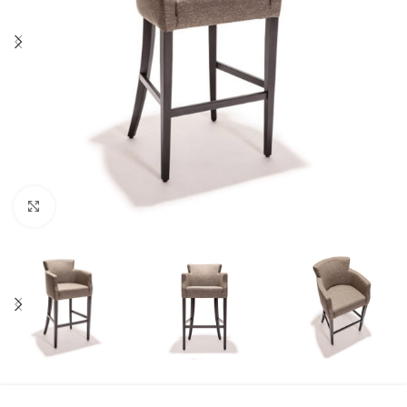
Click to enlarge