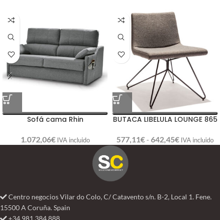
Sofá cama Rhin
BUTACA LIBELULA LOUNGE 865
1.072,06
€
577,11
€
-
642,45
€
IVA incluido
IVA incluido
Centro negocios Vilar do Colo, C/ Catavento s/n. B-2, Local 1. Fene.
15500 A Coruña. Spain
+34 981 384 888