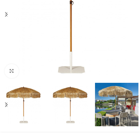
Click to enlarge