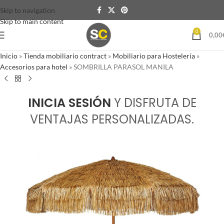
Skip to navigation
Skip to main content
0
0,00
Inicio
»
Tienda mobiliario contract
»
Mobiliario para Hostelería
»
Accesorios para hotel
»
SOMBRILLA PARASOL MANILA
INICIA SESIÓN
Y DISFRUTA DE
VENTAJAS PERSONALIZADAS.