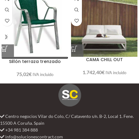
CAMA CHILL OUT
Sillón terraza trenzado
1.742,40
€
IVA incluido
75,02
€
IVA incluido
Centro negocios Vilar do Colo, C/ Catavento s/n. B-2, Local 1. Fene.
15500 A Coruña. Spain
+34 981 384 888
info@solucionescontract.com