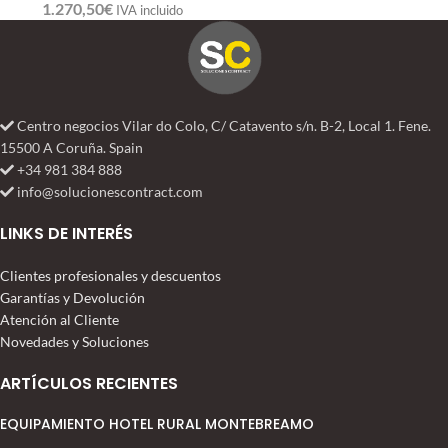
1.270,50
€
IVA incluido
Centro negocios Vilar do Colo, C/ Catavento s/n. B-2, Local 1. Fene.
15500 A Coruña. Spain
+34 981 384 888
info@solucionescontract.com
LINKS DE INTERÉS
Clientes profesionales y descuentos
Garantías y Devolución
Atención al Cliente
Novedades y Soluciones
ARTÍCULOS RECIENTES
EQUIPAMIENTO HOTEL RURAL MONTEBREAMO