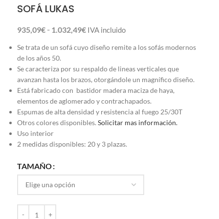
SOFÁ LUKAS
-
935,09
€
1.032,49
€
IVA incluido
Se trata de un sofá cuyo diseño remite a los sofás modernos
de los años 50.
Se caracteriza por su respaldo de lineas verticales que
avanzan hasta los brazos, otorgándole un magnífico diseño.
Está fabricado con bastidor madera maciza de haya,
elementos de aglomerado y contrachapados.
Espumas de alta densidad y resistencia al fuego 25/30T
Otros colores disponibles.
Solicitar mas información.
Uso interior
2 medidas disponibles: 20 y 3 plazas.
TAMAÑO