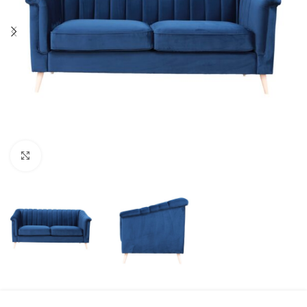
Click to enlarge