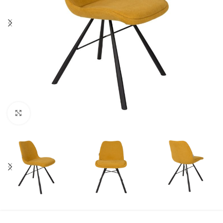
Click to enlarge