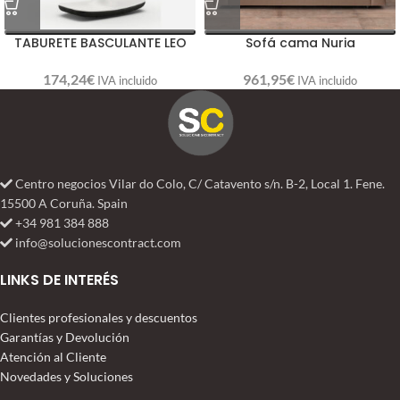
TABURETE BASCULANTE LEO
Sofá cama Nuria
174,24
€
961,95
€
IVA incluido
IVA incluido
Centro negocios Vilar do Colo, C/ Catavento s/n. B-2, Local 1. Fene.
15500 A Coruña. Spain
+34 981 384 888
info@solucionescontract.com
LINKS DE INTERÉS
Clientes profesionales y descuentos
Garantías y Devolución
Atención al Cliente
Novedades y Soluciones