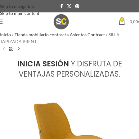
Skip to navigation
Skip to main content
0
0,00
Inicio
»
Tienda mobiliario contract
»
Asientos Contract
»
SILLA
TAPIZADA BRENT
INICIA SESIÓN
Y DISFRUTA DE
VENTAJAS PERSONALIZADAS.