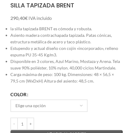
SILLA TAPIZADA BRENT
290,40
€
IVA incluido
la silla tapizada BRENT es cómoda y robusta.
Asiento madera contrachapada tapizada. Patas cónicas,
estructura metálica de acero y taco plástico.
Estupendo y actual diseño con cojín «incorporado», relleno
espuma PU 35-45 Kg/m3.
Disponible en 3 colores, Azul Marino, Mostaza y Arena.
Tela
suave
90% poliéster, 10% nylon. 40,000 ciclos Martindale.
Carga máxima de peso: 100 kg. Dimensiones: 48 × 56,5 ×
79,5 cm (WxDxH) Altura del asiento: 48,5 cm.
COLOR