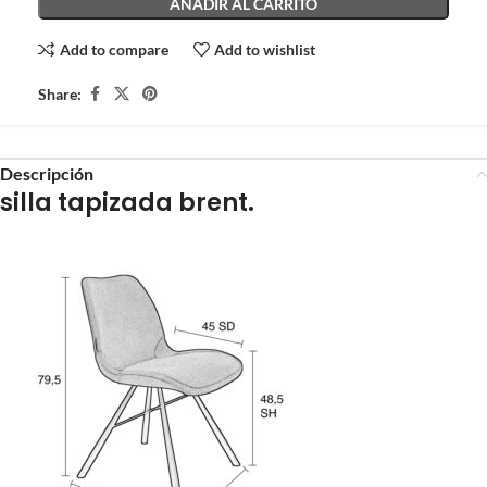
AÑADIR AL CARRITO
Add to compare
Add to wishlist
Share:
Descripción
silla tapizada brent.