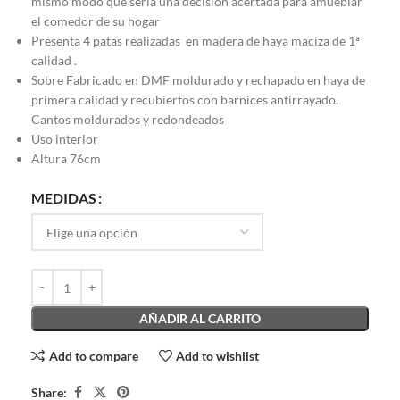
mismo modo que sería una decisión acertada para amueblar
el comedor de su hogar
Presenta 4 patas realizadas en madera de haya maciza de 1ª
calidad .
Sobre Fabricado en DMF moldurado y rechapado en haya de
primera calidad y recubiertos con barnices antirrayado.
Cantos moldurados y redondeados
Uso interior
Altura 76cm
MEDIDAS
AÑADIR AL CARRITO
Add to compare
Add to wishlist
Share: