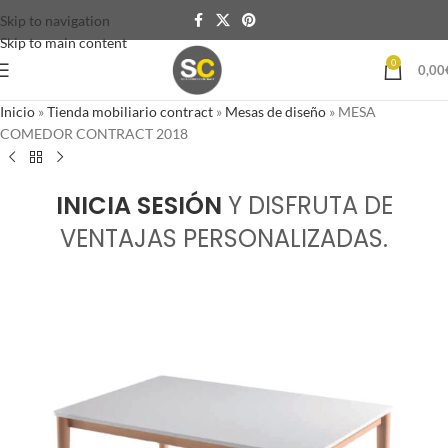
Skip to navigation
Skip to main content
0
0,00
Inicio
»
Tienda mobiliario contract
»
Mesas de diseño
»
MESA
COMEDOR CONTRACT 2018
INICIA SESIÓN
Y DISFRUTA DE
VENTAJAS PERSONALIZADAS.