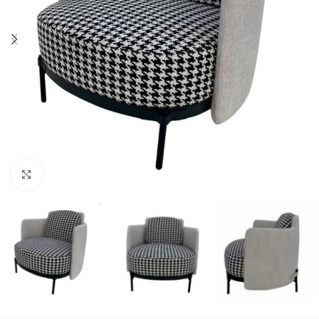
Click to enlarge