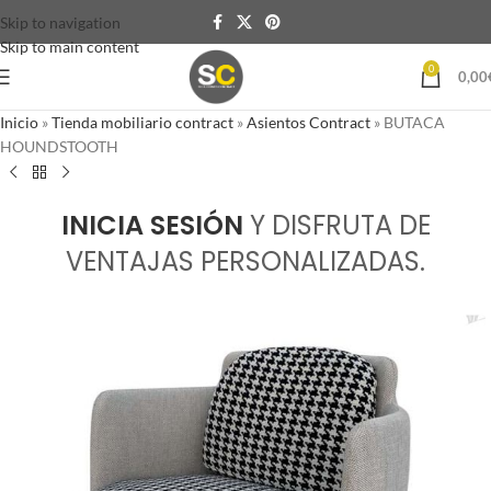
Skip to navigation
Skip to main content
0
0,00
Inicio
»
Tienda mobiliario contract
»
Asientos Contract
»
BUTACA
HOUNDSTOOTH
INICIA SESIÓN
Y DISFRUTA DE
VENTAJAS PERSONALIZADAS.