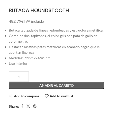
BUTACA HOUNDSTOOTH
482,79
€
IVA incluido
Butaca tapizada de lineas redondeadas y estructura metálica.
Combina dos tapizados, el color gris con pata de gallo en
color negro.
Destacan las finas patas metálicas en acabado negro que le
aportan ligereza
Medidas: 72x71x74/41 cm.
Uso interior
AÑADIR AL CARRITO
Add to compare
Add to wishlist
Share: