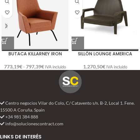
BUTACA KILLARNEY IRON
SILLÓN LOUNGE AMERICA
773,19
€
-
797,39
€
1.270,50
€
IVA incluido
IVA incluido
Centro negocios Vilar do Colo, C/ Catavento s/n. B-2, Local 1. Fene.
15500 A Coruña. Spain
+34 981 384 888
info@solucionescontract.com
LINKS DE INTERÉS