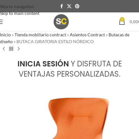
Skip to navigation
Skip to main content
0
0,00
Inicio
»
Tienda mobiliario contract
»
Asientos Contract
»
Butacas de
diseño
»
BUTACA GIRATORIA ESTILO NÓRDICO
INICIA SESIÓN
Y DISFRUTA DE
VENTAJAS PERSONALIZADAS.