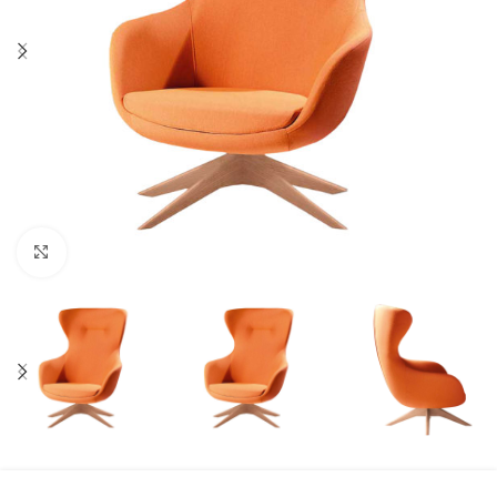
Click to enlarge