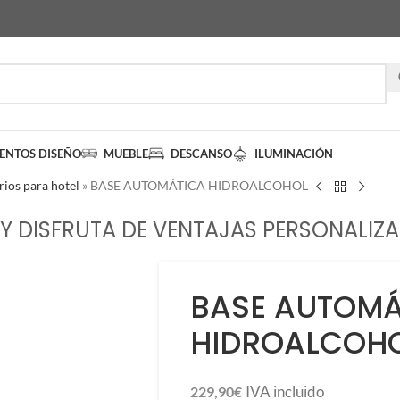
IENTOS DISEÑO
MUEBLE
DESCANSO
ILUMINACIÓN
ios para hotel
»
BASE AUTOMÁTICA HIDROALCOHOL
Y DISFRUTA DE VENTAJAS PERSONALIZA
BASE AUTOMÁ
HIDROALCOH
IVA incluido
229,90
€