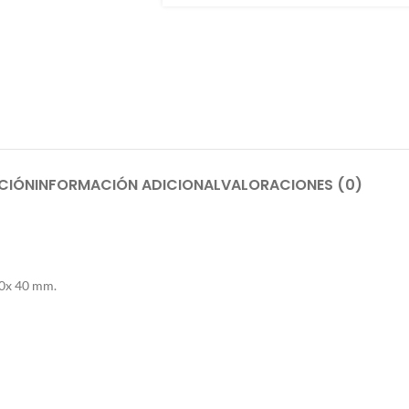
CIÓN
INFORMACIÓN ADICIONAL
VALORACIONES (0)
40x 40 mm.