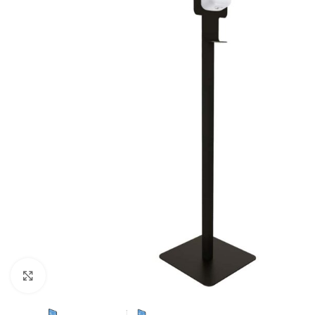
Click to enlarge