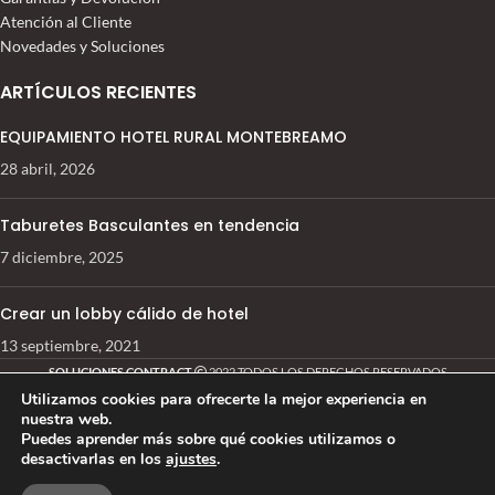
Atención al Cliente
Novedades y Soluciones
ARTÍCULOS RECIENTES
EQUIPAMIENTO HOTEL RURAL MONTEBREAMO
28 abril, 2026
Taburetes Basculantes en tendencia
7 diciembre, 2025
Crear un lobby cálido de hotel
13 septiembre, 2021
SOLUCIONES CONTRACT
2022 TODOS LOS DERECHOS RESERVADOS
Utilizamos cookies para ofrecerte la mejor experiencia en
nuestra web.
Puedes aprender más sobre qué cookies utilizamos o
desactivarlas en los
ajustes
.
ALFOMBRA
113,74
€
0