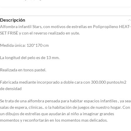
Descripción
Alfombra infantil Stars, con motivos de estrellas en Polipropileno HEAT-
SET FRISÈ y con el reverso realizado en yute.
Medida única: 120*170 cm
La longitud del pelo es de 13 mm.
Realizada en tonos pastel.
Fabricada mediante incorporado a doble cara con 300.000 puntos/m2
de densidad
Se trata de una alfombra pensada para habitar espacios infantiles , ya sea
salas de espera, clínicas.. o la habitación de juegos de nuestro hogar. Con
un dibujos de estrellas que ayudarán al niño a imaginar grandes
momentos y reconfortarán en los momentos mas delicados.