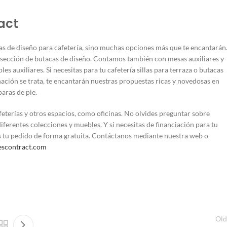
act
as de diseño para cafetería, sino muchas opciones más que te encantarán
a sección de butacas de diseño. Contamos también con mesas auxiliares y
auxiliares. Si necesitas para tu cafetería sillas para terraza o butacas
inación se trata, te encantarán nuestras propuestas ricas y novedosas en
aras de pie.
eterías y otros espacios, como oficinas. No olvides preguntar sobre
iferentes colecciones y muebles. Y si necesitas de financiación para tu
s tu pedido de forma gratuita. Contáctanos mediante nuestra web o
escontract.com
Old