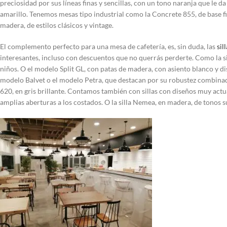
preciosidad por sus líneas finas y sencillas, con un tono naranja que le 
amarillo. Tenemos mesas tipo industrial como la Concrete 855, de base fi
madera, de estilos clásicos y vintage.
El complemento perfecto para una mesa de cafetería, es, sin duda, las
sil
interesantes, incluso con descuentos que no querrás perderte. Como la sil
niños. O el modelo Split GL, con patas de madera, con asiento blanco y 
modelo Balvet o el modelo Petra, que destacan por su robustez combinada
620, en gris brillante. Contamos también con sillas con diseños muy actua
amplias aberturas a los costados. O la silla Nemea, en madera, de tonos