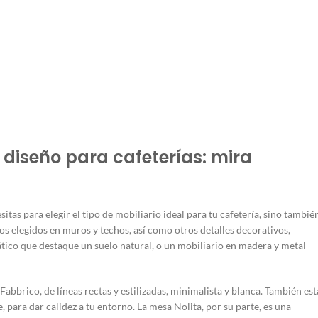
diseño para cafeterías: mira
as para elegir el tipo de mobiliario ideal para tu cafetería, sino tambié
nos elegidos en muros y techos, así como otros detalles decorativos,
tico que destaque un suelo natural, o un mobiliario en madera y metal
bbrico, de líneas rectas y estilizadas, minimalista y blanca. También est
e, para dar calidez a tu entorno. La mesa Nolita, por su parte, es una