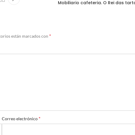
Mobiliario cafeteria. O Rei das tart
*
torios están marcados con
*
Correo electrónico