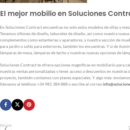
El mejor mobilio en Soluciones Contr
En Soluciones Contract encuentras no solo estos modelos de sillas y mes
Tenemos sillones de diseño, taburetes de diseño, así como nuestra nuev
complementos como estanterías y aparadores, y nuestra sección de muebles 
para jardín o sofás para exteriores, también los encuentras. Y si de ilum
lámparas de mesa, lámparas de techo y nuestras nuevas opciones de lámp
Soluciones Contract te ofrece opciones magníficas en mobiliario para caf
nuestras ventas personalizadas y tener acceso a descuentos en nuestras d
proyecto, también contamos con planes especiales. Y algo más: enviamo
llámanos al teléfono +34 981 384 888 o escribe al correo
info@solucion
Newer