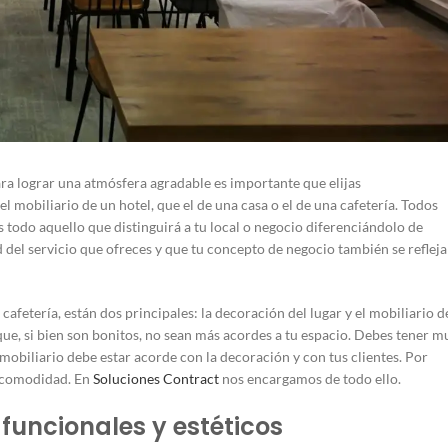
ara lograr una atmósfera agradable es importante que elijas
el mobiliario de un hotel, que el de una casa o el de una cafetería. Todos
 todo aquello que distinguirá a tu local o negocio diferenciándolo de
 del servicio que ofreces y que tu concepto de negocio también se refleja
afetería, están dos principales: la decoración del lugar y el mobiliario d
 que, si bien son bonitos, no sean más acordes a tu espacio. Debes tener m
 mobiliario debe estar acorde con la decoración y con tus clientes. Por
y comodidad. En
Soluciones Contract
nos encargamos de todo ello.
 funcionales y estéticos