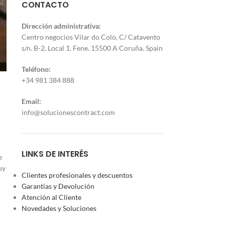
CONTACTO
Dirección administrativa:
Centro negocios Vilar do Colo, C/ Catavento
s/n. B-2, Local 1. Fene. 15500 A Coruña. Spain
Teléfono:
+34 981 384 888
Email:
info@solucionescontract.com
LINKS DE INTERÉS
e
uy
Clientes profesionales y descuentos
Garantías y Devolución
Atención al Cliente
Novedades y Soluciones