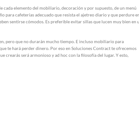
e cada elemento del mobiliario, decoración y por supuesto, de un menú
seño para cafeterías adecuado que resista el ajetreo diario y que perdure e
eben sentirse cómodos. Es preferible evitar sillas que lucen muy bien en 
, pero que no durarán mucho tiempo. E incluso mobiliario para
rque te hará perder dinero. Por eso en Soluciones Contract te ofrecemos
e crearás será armonioso y ad hoc con la filosofía del lugar. Y esto,