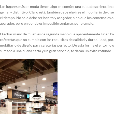
Los lugares más de moda tienen algo en común: una cuidadosa elección d
genial y distintivo. Claro está, también debe elegirse el mobiliario de di
el tiempo. No solo debe ser bonito y acogedor, sino que los comensales d
aparador, pero en donde es imposible sentarse, por ejemplo.
O echar mano de muebles de segunda mano que aparentemente lucen bien
cafeterías que no cumple con los requisitos de calidad y durabilidad, po
mobiliario de diseño para cafeterías perfecto. De esta forma el entorno qu
sumado a una buena carta y un gran servicio, te darán un éxito rotundo.