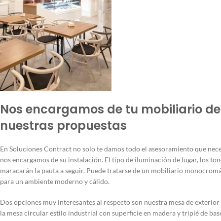
Nos encargamos de tu mobiliario de 
nuestras propuestas
En Soluciones Contract no solo te damos todo el asesoramiento que necesit
nos encargamos de su instalación. El tipo de iluminación de lugar, los to
maracarán la pauta a seguir. Puede tratarse de un mobiliario monocromá
para un ambiente moderno y cálido.
Dos opciones muy interesantes al respecto son nuestra mesa de exterior Fa
la mesa circular estilo industrial con superficie en madera y tripié de bas