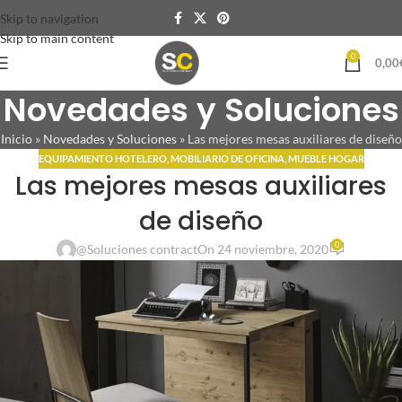
Skip to navigation
Skip to main content
0
0,00
Novedades y Soluciones
Inicio
»
Novedades y Soluciones
»
Las mejores mesas auxiliares de diseño
EQUIPAMIENTO HOTELERO
,
MOBILIARIO DE OFICINA
,
MUEBLE HOGAR
Las mejores mesas auxiliares
de diseño
0
@Soluciones contract
On 24 noviembre, 2020