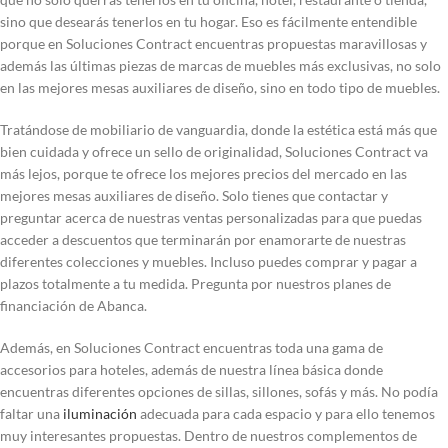
sino que desearás tenerlos en tu hogar. Eso es fácilmente entendible
porque en Soluciones Contract encuentras propuestas maravillosas y
además las últimas piezas de marcas de muebles más exclusivas, no solo
en las mejores mesas auxiliares de diseño, sino en todo tipo de muebles.
Tratándose de mobiliario de vanguardia, donde la estética está más que
bien cuidada y ofrece un sello de originalidad, Soluciones Contract va
más lejos, porque te ofrece los mejores precios del mercado en las
mejores mesas auxiliares de diseño. Solo tienes que contactar y
preguntar acerca de nuestras ventas personalizadas para que puedas
acceder a descuentos que terminarán por enamorarte de nuestras
diferentes colecciones y muebles. Incluso puedes comprar y pagar a
plazos totalmente a tu medida. Pregunta por nuestros planes de
financiación de Abanca.
Además, en Soluciones Contract encuentras toda una gama de
accesorios para hoteles, además de nuestra línea básica donde
encuentras diferentes opciones de sillas, sillones, sofás y más. No podía
faltar una
iluminación
adecuada para cada espacio y para ello tenemos
muy interesantes propuestas. Dentro de nuestros complementos de