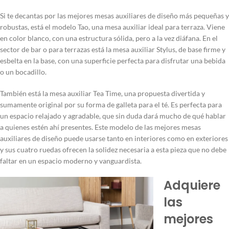
Si te decantas por las mejores mesas auxiliares de diseño más pequeñas y
robustas, está el modelo Tao, una mesa auxiliar ideal para terraza. Viene
en color blanco, con una estructura sólida, pero a la vez diáfana. En el
sector de bar o para terrazas está la mesa auxiliar Stylus, de base firme y
esbelta en la base, con una superficie perfecta para disfrutar una bebida
o un bocadillo.
También está la mesa auxiliar Tea Time, una propuesta divertida y
sumamente original por su forma de galleta para el té. Es perfecta para
un espacio relajado y agradable, que sin duda dará mucho de qué hablar
a quienes estén ahí presentes. Este modelo de las mejores mesas
auxiliares de diseño puede usarse tanto en interiores como en exteriores
y sus cuatro ruedas ofrecen la solidez necesaria a esta pieza que no debe
faltar en un espacio moderno y vanguardista.
Adquiere
las
mejores