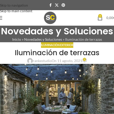
Skip to navigation
Skip to main content
0
0,00
Novedades y Soluciones
Inicio
»
Novedades y Soluciones
»
Iluminación de terrazas
ILUMINACIÓN EXTERIOR
Iluminación de terrazas
0
rankestudio
On 11 agosto, 2021