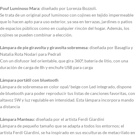
Pouf Luminoso Mara:
diseñado por Lorenza Bozzoli.
Se trata de un original pouf luminoso con cojines en tejido impermeable
que lo hacen apto para uso exterior, ya sea en terrazas, jardines o patios
de espacios públicos como en cualquier rincón del hogar. Además, los
cojines se pueden combinar a elección.
Lámpara de pie giravolta y giravolta sobremesa:
diseñada por Basaglia y
Natalia Rota Nodari para Pedrali
Con un disfusor led orientable, que gira 360º, batería de litio, con una
duración de carga de 8h y enchufe USB para carga
Lámpara portátil con bluetooth
Lámpara de sobremesa en color opal/ beige con Led integrado, dispone
de bluetooth para poder reproducir tus listas de canciones favoritas, con
altavoz 5W y luz regulable en intensidad. Esta lámpara incorpora mando
a distancia
Lámpara Manteau:
diseñada por el artista Ferdi Giardini
Lámpara de pequeño tamaño que se adapta a todos los entornos; el
artista Ferdi Giardini, se ha inspirado en sus esculturas de metacrilato en