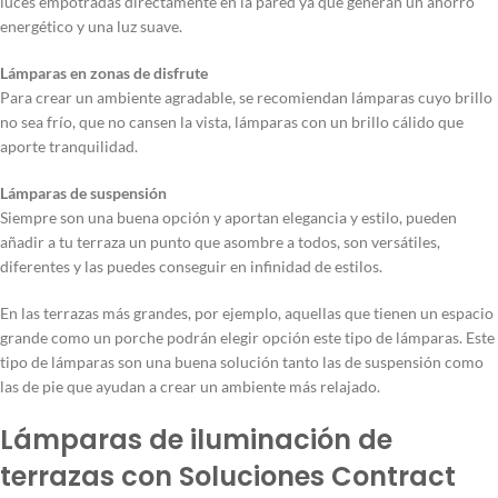
luces empotradas directamente en la pared ya que generan un ahorro
energético y una luz suave.
Lámparas en zonas de disfrute
Para crear un ambiente agradable, se recomiendan lámparas cuyo brillo
no sea frío, que no cansen la vista, lámparas con un brillo cálido que
aporte tranquilidad.
Lámparas de suspensión
Siempre son una buena opción y aportan elegancia y estilo, pueden
añadir a tu terraza un punto que asombre a todos, son versátiles,
diferentes y las puedes conseguir en infinidad de estilos.
En las terrazas más grandes, por ejemplo, aquellas que tienen un espacio
grande como un porche podrán elegir opción este tipo de lámparas. Este
tipo de lámparas son una buena solución tanto las de suspensión como
las de pie que ayudan a crear un ambiente más relajado.
Lámparas de iluminación de
terrazas con Soluciones Contract