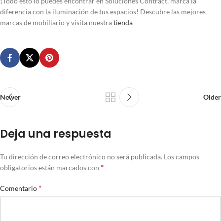
¡Todo esto lo puedes encontrar en Soluciones Contract, marca la
diferencia con la iluminación de tus espacios! Descubre las mejores
marcas de mobiliario y visita nuestra
tienda
Newer
Older
Deja una respuesta
Tu dirección de correo electrónico no será publicada.
Los campos
*
obligatorios están marcados con
*
Comentario