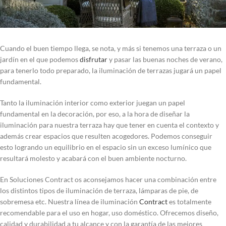
Cuando el buen tiempo llega, se nota, y más si tenemos una terraza o un
jardín en el que podemos
disfrutar
y pasar las buenas noches de verano,
para tenerlo todo preparado, la iluminación de terrazas jugará un papel
fundamental.
Tanto la iluminación interior como exterior juegan un papel
fundamental en la decoración, por eso, a la hora de diseñar la
iluminación para nuestra terraza hay que tener en cuenta el contexto y
además crear espacios que resulten acogedores. Podemos conseguir
esto logrando un equilibrio en el espacio sin un exceso lumínico que
resultará molesto y acabará con el buen ambiente nocturno.
En Soluciones Contract os aconsejamos hacer una combinación entre
los distintos tipos de iluminación de terraza, lámparas de pie, de
sobremesa etc. Nuestra línea de iluminación
Contract
es totalmente
recomendable para el uso en hogar, uso doméstico. Ofrecemos diseño,
calidad y durabilidad a tu alcance y con la garantía de las mejores