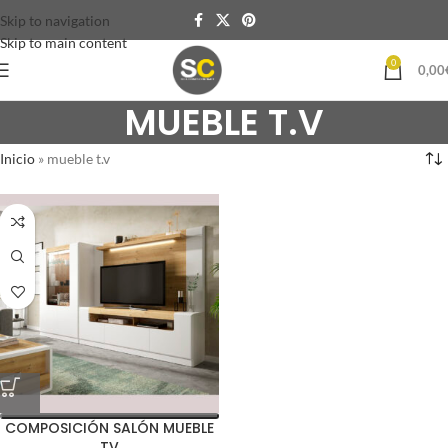
Skip to navigation
Skip to main content
0
0,00
MUEBLE T.V
Inicio
»
mueble t.v
COMPOSICIÓN SALÓN MUEBLE
TV