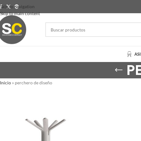
Skip to navigation
Skip to main content
AS
P
Inicio
»
perchero de diseño