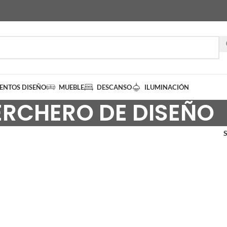
IENTOS DISEÑO
MUEBLE
DESCANSO
ILUMINACIÓN
ERCHERO DE DISEÑO