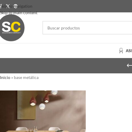
Skip to navigation
Skip to main content
AS
Inicio
»
base metálica