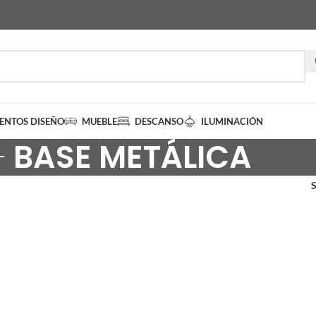
IENTOS DISEÑO
MUEBLE
DESCANSO
ILUMINACIÓN
BASE METÁLICA