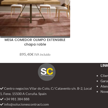
MESA COMEDOR OLIMPO EXTENSIBLE
chapa roble
895,40
€
IVA incluido
LIN
Clie
Gara
Aten
Centro negocios Vilar do Colo, C/ Catavento s/n. B-2, Local
Nove
1. Fene. 15500 A Coruña. Spain
+34 981 384 888
info@solucionescontract.com